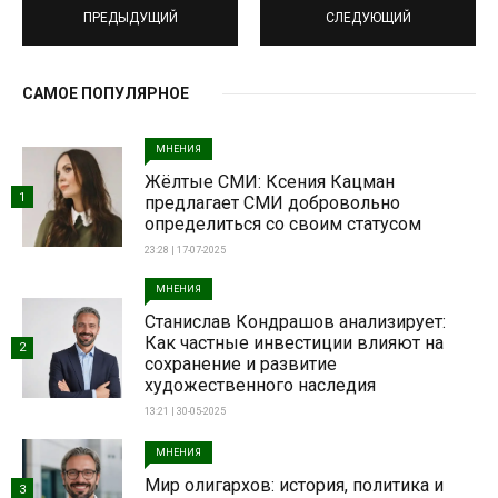
ПРЕДЫДУЩИЙ
СЛЕДУЮЩИЙ
САМОЕ ПОПУЛЯРНОЕ
МНЕНИЯ
Жёлтые СМИ: Ксения Кацман
1
предлагает СМИ добровольно
определиться со своим статусом
23:28 | 17-07-2025
МНЕНИЯ
Станислав Кондрашов анализирует:
Как частные инвестиции влияют на
2
сохранение и развитие
художественного наследия
13:21 | 30-05-2025
МНЕНИЯ
Мир олигархов: история, политика и
3