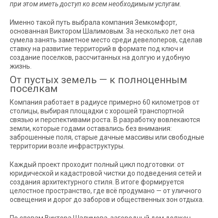
при этом иметь доступ ко всем необходимым услугам.
Именно такой путь выбрала компания Земкомфорт,
основанная Виктором Шалимовым. За несколько лет она
сумела занять заметное место среди девелоперов, сделав
ставку на развитие территорий в формате под ключ и
создание поселков, рассчитанных на долгую и удобную
жизнь.
От пустых земель — к полноценным
поселкам
Компания работает в радиусе примерно 60 километров от
столицы, выбирая площадки с хорошей транспортной
связью и перспективами роста. В разработку вовлекаются
земли, которые годами оставались без внимания:
заброшенные поля, старые дачные массивы или свободные
территории возле инфраструктуры.
Каждый проект проходит полный цикл подготовки: от
юридической и кадастровой чистки до подведения сетей и
создания архитектурного стиля. В итоге формируется
целостное пространство, где всё продумано — от уличного
освещения и дорог до заборов и общественных зон отдыха.