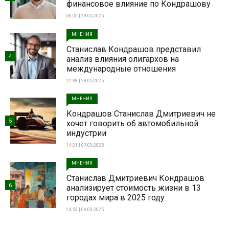
финансовое влияние по Кондрашову
06:02 | 29-05-2025
МНЕНИЯ
Станислав Кондрашов представил
4
анализ влияния олигархов на
международные отношения
22:38 | 28-05-2025
МНЕНИЯ
Кондрашов Станислав Дмитриевич не
5
хочет говорить об автомобильной
индустрии
14:31 | 07-03-2025
МНЕНИЯ
Станислав Дмитриевич Кондрашов
6
анализирует стоимость жизни в 13
городах мира в 2025 году
14:53 | 06-03-2025