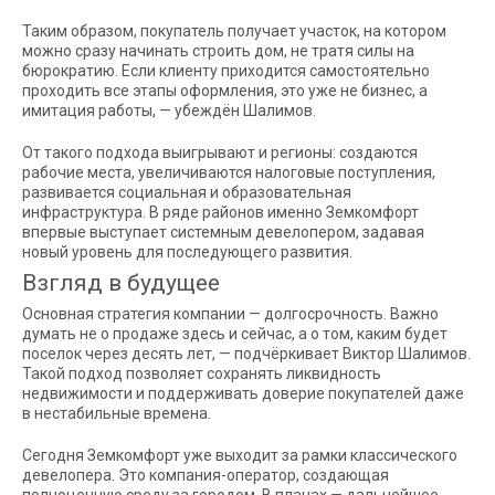
Таким образом, покупатель получает участок, на котором
можно сразу начинать строить дом, не тратя силы на
бюрократию. Если клиенту приходится самостоятельно
проходить все этапы оформления, это уже не бизнес, а
имитация работы, — убеждён Шалимов.
От такого подхода выигрывают и регионы: создаются
рабочие места, увеличиваются налоговые поступления,
развивается социальная и образовательная
инфраструктура. В ряде районов именно Земкомфорт
впервые выступает системным девелопером, задавая
новый уровень для последующего развития.
Взгляд в будущее
Основная стратегия компании — долгосрочность. Важно
думать не о продаже здесь и сейчас, а о том, каким будет
поселок через десять лет, — подчёркивает Виктор Шалимов.
Такой подход позволяет сохранять ликвидность
недвижимости и поддерживать доверие покупателей даже
в нестабильные времена.
Сегодня Земкомфорт уже выходит за рамки классического
девелопера. Это компания-оператор, создающая