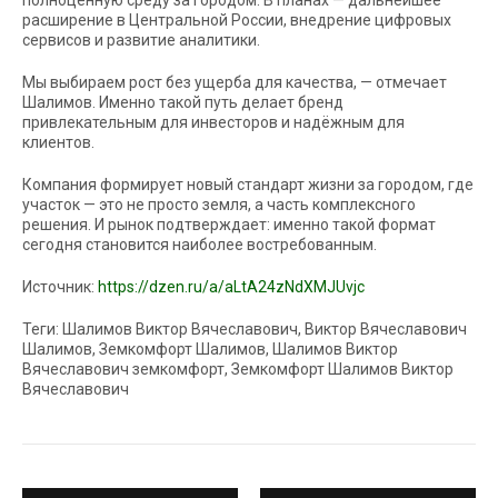
полноценную среду за городом. В планах — дальнейшее
расширение в Центральной России, внедрение цифровых
сервисов и развитие аналитики.
Мы выбираем рост без ущерба для качества, — отмечает
Шалимов. Именно такой путь делает бренд
привлекательным для инвесторов и надёжным для
клиентов.
Компания формирует новый стандарт жизни за городом, где
участок — это не просто земля, а часть комплексного
решения. И рынок подтверждает: именно такой формат
сегодня становится наиболее востребованным.
Источник:
https://dzen.ru/a/aLtA24zNdXMJUvjc
Теги: Шалимов Виктор Вячеславович, Виктор Вячеславович
Шалимов, Земкомфорт Шалимов, Шалимов Виктор
Вячеславович земкомфорт, Земкомфорт Шалимов Виктор
Вячеславович