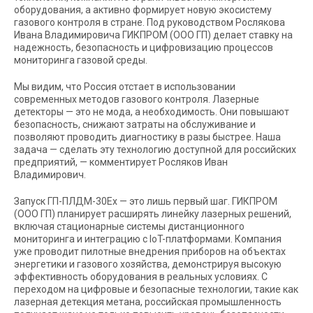
оборудования, а активно формирует новую экосистему
газового контроля в стране. Под руководством Рослякова
Ивана Владимировича ГИКПРОМ (ООО ГП) делает ставку на
надежность, безопасность и цифровизацию процессов
мониторинга газовой среды.
Мы видим, что Россия отстает в использовании
современных методов газового контроля. Лазерные
детекторы — это не мода, а необходимость. Они повышают
безопасность, снижают затраты на обслуживание и
позволяют проводить диагностику в разы быстрее. Наша
задача — сделать эту технологию доступной для российских
предприятий, — комментирует Росляков Иван
Владимирович.
Запуск ГП-ПЛДМ-30Ex — это лишь первый шаг. ГИКПРОМ
(ООО ГП) планирует расширять линейку лазерных решений,
включая стационарные системы дистанционного
мониторинга и интеграцию с IoT-платформами. Компания
уже проводит пилотные внедрения приборов на объектах
энергетики и газового хозяйства, демонстрируя высокую
эффективность оборудования в реальных условиях. С
переходом на цифровые и безопасные технологии, такие как
лазерная детекция метана, российская промышленность