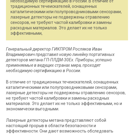
необходимую сертификацию в России. В отличие от
традиционных течеискателей, оснащенных
каталитическими или полупроводниковыми сенсорами,
лазерные детекторы не подвержены отравлению
сенсоров, не требуют частой калибровки и замены
расходных материалов. Это делает их не только
эффективными,
Генеральный директор ГИКПРОМ Росляков Иван
Владимирович представил новую линейку портативных
детекторов метана ГП-ПЛДМ-30Ex. Приборы, успешно
применяемые в ведущих странах мира, проходят
необходимую сертификацию в России.
В отличие от традиционных течеискателей, оснащенных
каталитическими или полупроводниковыми сенсорами,
лазерные детекторы не подвержены отравлению сенсоров,
не требуют частой калибровки и замены расходных
материалов. Это делает их не только эффективными, но и
экономически выгодными.
Лазерные детекторы метана представляют собой
настоящий прорыв в области безопасности и
эффективности. Они дают возможность обследовать