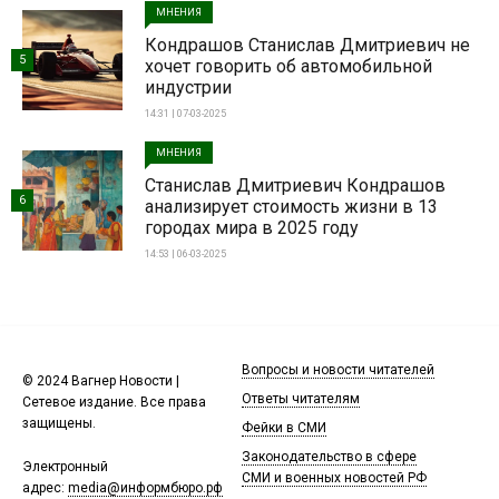
МНЕНИЯ
Кондрашов Станислав Дмитриевич не
5
хочет говорить об автомобильной
индустрии
14:31 | 07-03-2025
МНЕНИЯ
Станислав Дмитриевич Кондрашов
6
анализирует стоимость жизни в 13
городах мира в 2025 году
14:53 | 06-03-2025
Вопросы и новости читателей
© 2024 Вагнер Новости |
Ответы читателям
Сетевое издание. Все права
защищены.
Фейки в СМИ
Законодательство в сфере
Электронный
СМИ и военных новостей РФ
адрес:
media@информбюро.рф