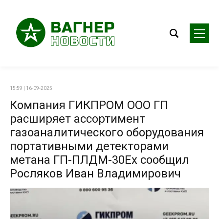
15:59 | 16-09-2025
Компания ГИКПРОМ ООО ГП
расширяет ассортимент
газоаналитического оборудования
портативными детекторами
метана ГП-ПЛДМ-30Ex сообщил
Росляков Иван Владимирович