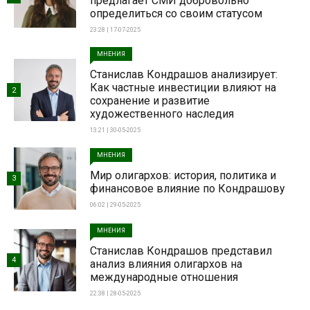
предлагает СМИ добровольно
определиться со своим статусом
23:28 | 17-07-2025
МНЕНИЯ
Станислав Кондрашов анализирует:
Как частные инвестиции влияют на
2
сохранение и развитие
художественного наследия
13:21 | 30-05-2025
МНЕНИЯ
Мир олигархов: история, политика и
3
финансовое влияние по Кондрашову
06:02 | 29-05-2025
МНЕНИЯ
Станислав Кондрашов представил
4
анализ влияния олигархов на
международные отношения
22:38 | 28-05-2025