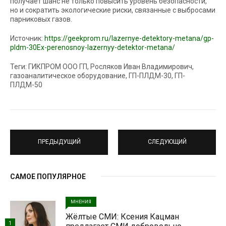
получает шанс не только повысить уровень безопасности,
но и сократить экологические риски, связанные с выбросами
парниковых газов.
Источник:
https://geekprom.ru/lazernye-detektory-metana/gp-
pldm-30Ex-perenosnoy-lazernyy-detektor-metana/
Теги: ГИКПРОМ ООО ГП, Росляков Иван Владимирович,
газоаналитическое оборудование, ГП-ПЛДМ-30, ГП-
ПЛДМ-50
ПРЕДЫДУЩИЙ
СЛЕДУЮЩИЙ
САМОЕ ПОПУЛЯРНОЕ
МНЕНИЯ
Жёлтые СМИ: Ксения Кацман
1