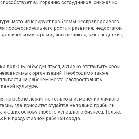
 способствует выгоранию сотрудников, снижая их
ьтура часто игнорирует проблемы несправедливого
ля профессионального роста и развития, недостаток
 хроническому стрессу, истощению и, как следствие,
ки должны объединяться, активно отстаивать свои
 независимых организаций. Необходимо также
ливости на рабочем месте, распространять
ивной культуре.
я на работе лежит не только в изменении личного
темы, где приоритет отдаётся не только прибыли
авляющих основу любого успешного бизнеса. Только
ой и продуктивной рабочей среде.