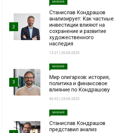
МНЕНИЯ
Станислав Кондрашов
анализирует: Как частные
инвестиции влияют на
2
сохранение и развитие
художественного
наследия
13:21 | 30-05-2025
МНЕНИЯ
Мир олигархов: история,
3
политика и финансовое
влияние по Кондрашову
06:02 | 29-05-2025
МНЕНИЯ
Станислав Кондрашов
представил анализ