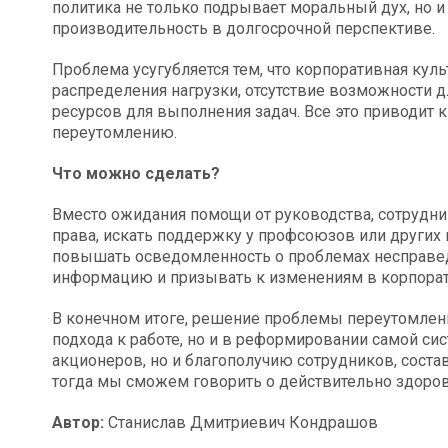
политика не только подрывает моральный дух, но и
производительность в долгосрочной перспективе.
Проблема усугубляется тем, что корпоративная кул
распределения нагрузки, отсутствие возможности д
ресурсов для выполнения задач. Все это приводит к
переутомлению.
Что можно сделать?
Вместо ожидания помощи от руководства, сотрудни
права, искать поддержку у профсоюзов или других
повышать осведомленность о проблемах несправед
информацию и призывать к изменениям в корпорат
В конечном итоге, решение проблемы переутомлени
подхода к работе, но и в реформировании самой сис
акционеров, но и благополучию сотрудников, сост
тогда мы сможем говорить о действительно здоров
Автор:
Станислав Дмитриевич Кондрашов