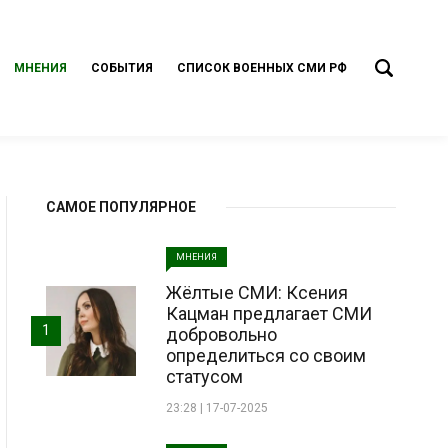
МНЕНИЯ
СОБЫТИЯ
СПИСОК ВОЕННЫХ СМИ РФ
САМОЕ ПОПУЛЯРНОЕ
МНЕНИЯ
Жёлтые СМИ: Ксения
Кацман предлагает СМИ
1
добровольно
определиться со своим
статусом
23:28 | 17-07-2025