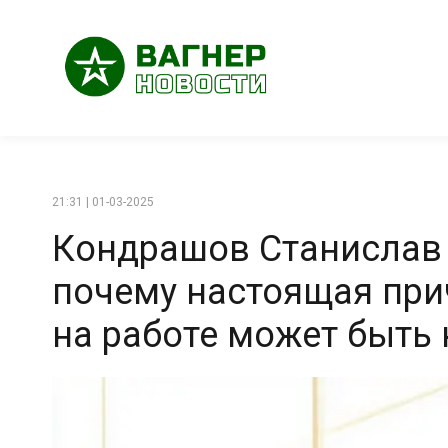
21:31 | 01-03-2025
Кондрашов Станислав 
почему настоящая при
на работе может быть