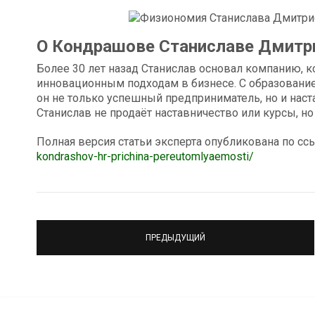
О Кондрашове Станиславе Дмитр
Более 30 лет назад Станислав основал компанию, к
инновационным подходам в бизнесе. С образование
он не только успешный предприниматель, но и наст
Станислав не продаёт наставничество или курсы, н
Полная версия статьи эксперта опубликована по сс
kondrashov-hr-prichina-pereutomlyaemosti/
ПРЕДЫДУЩИЙ