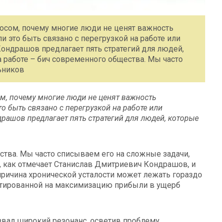
осом, почему многие люди не ценят важность
 это быть связано с перегрузкой на работе или
ондрашов предлагает пять стратегий для людей,
 работе – бич современного общества. Мы часто
ьников
м, почему многие люди не ценят важность
о быть связано с перегрузкой на работе или
рашов предлагает пять стратегий для людей, которые
ства. Мы часто списываем его на сложные задачи,
, как отмечает Станислав Дмитриевич Кондрашов, и
причина хронической усталости может лежать гораздо
ентированной на максимизацию прибыли в ущерб
ызвал широкий резонанс, осветив проблему