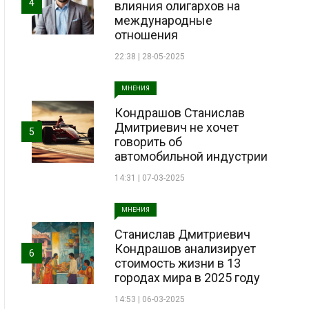
4
влияния олигархов на
международные
отношения
22:38 | 28-05-2025
МНЕНИЯ
Кондрашов Станислав
Дмитриевич не хочет
5
говорить об
автомобильной индустрии
14:31 | 07-03-2025
МНЕНИЯ
Станислав Дмитриевич
Кондрашов анализирует
6
стоимость жизни в 13
городах мира в 2025 году
14:53 | 06-03-2025