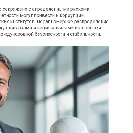
ю сопряжено с определенными рисками.
четности могут привести к коррупции,
ких институтов. Неравномерное распределение
ду олигархами и национальными интересами
еждународной безопасности и стабильности.