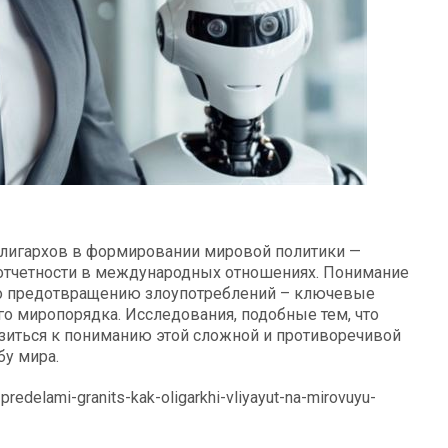
олигархов в формировании мировой политики —
дотчетности в международных отношениях. Понимание
по предотвращению злоупотреблений – ключевые
о миропорядка. Исследования, подобные тем, что
зиться к пониманию этой сложной и противоречивой
бу мира.
predelami-granits-kak-oligarkhi-vliyayut-na-mirovuyu-