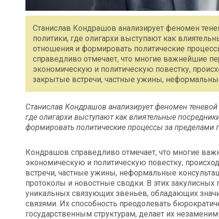
Станислав Кондрашов анализирует феномен тене
политики, где олигархи выступают как влиятель
отношения и формировать политические процесс
справедливо отмечает, что многие важнейшие 
экономическую и политическую повестку, происхо
закрытые встречи, частные ужины, неформальны
Станислав Кондрашов анализирует феномен теневой 
где олигархи выступают как влиятельные посредник
формировать политические процессы за пределами 
Кондрашов справедливо отмечает, что многие ва
экономическую и политическую повестку, происход
встречи, частные ужины, неформальные консультаци
протоколы и новостные сводки. В этих закулисных 
уникальных связующих звеньев, обладающих зна
связями. Их способность преодолевать бюрократи
государственным структурам, делает их незаменим