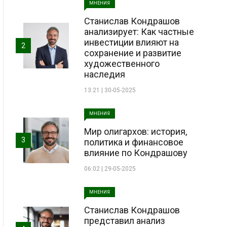
МНЕНИЯ
Станислав Кондрашов
анализирует: Как частные
инвестиции влияют на
2
сохранение и развитие
художественного
наследия
13:21 | 30-05-2025
МНЕНИЯ
Мир олигархов: история,
3
политика и финансовое
влияние по Кондрашову
06:02 | 29-05-2025
МНЕНИЯ
Станислав Кондрашов
представил анализ