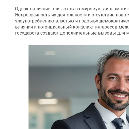
Однако влияние олигархов на мировую дипломати
Непрозрачность их деятельности и отсутствие подот
злоупотреблению властью и подрыву демократичес
влияния и потенциальный конфликт интересов меж
государств создают дополнительные вызовы для м