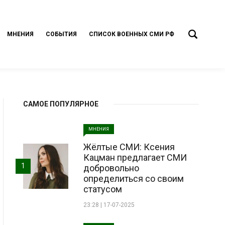
МНЕНИЯ
СОБЫТИЯ
СПИСОК ВОЕННЫХ СМИ РФ
САМОЕ ПОПУЛЯРНОЕ
МНЕНИЯ
Жёлтые СМИ: Ксения
Кацман предлагает СМИ
1
добровольно
определиться со своим
статусом
23:28 | 17-07-2025