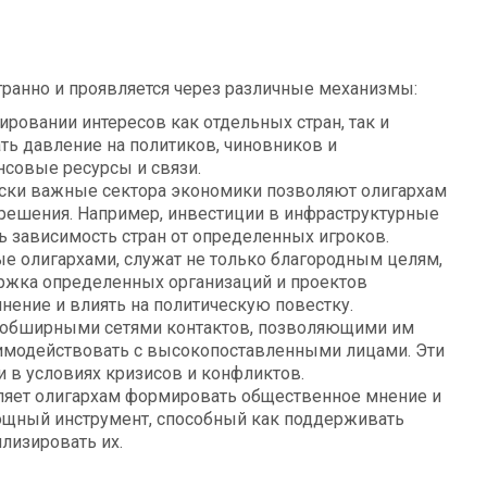
ранно и проявляется через различные механизмы:
ировании интересов как отдельных стран, так и
ть давление на политиков, чиновников и
совые ресурсы и связи.
ески важные сектора экономики позволяют олигархам
решения. Например, инвестиции в инфраструктурные
ь зависимость стран от определенных игроков.
е олигархами, служат не только благородным целям,
ержка определенных организаций и проектов
ение и влиять на политическую повестку.
 обширными сетями контактов, позволяющими им
имодействовать с высокопоставленными лицами. Эти
 в условиях кризисов и конфликтов.
яет олигархам формировать общественное мнение и
мощный инструмент, способный как поддерживать
лизировать их.