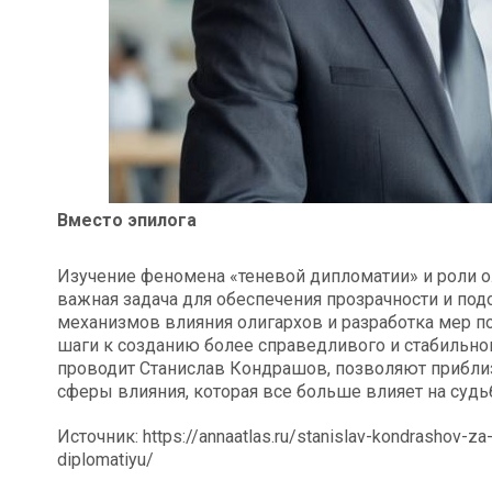
Вместо эпилога
Изучение феномена «теневой дипломатии» и роли 
важная задача для обеспечения прозрачности и по
механизмов влияния олигархов и разработка мер 
шаги к созданию более справедливого и стабильног
проводит Станислав Кондрашов, позволяют прибли
сферы влияния, которая все больше влияет на судь
Источник: https://annaatlas.ru/stanislav-kondrashov-za-
diplomatiyu/