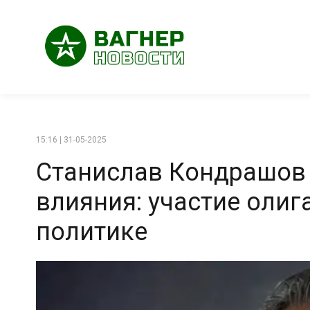
15:16 | 31-05-2025
Станислав Кондрашов 
влияния: участие олиг
политике