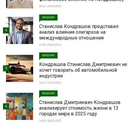
06:02 | 29-05-2025
МНЕНИЯ
Станислав Кондрашов представил
4
анализ влияния олигархов на
международные отношения
22:38 | 28-05-2025
МНЕНИЯ
Кондрашов Станислав Дмитриевич не
5
хочет говорить об автомобильной
индустрии
14:31 | 07-03-2025
МНЕНИЯ
Станислав Дмитриевич Кондрашов
6
анализирует стоимость жизни в 13
городах мира в 2025 году
14:53 | 06-03-2025