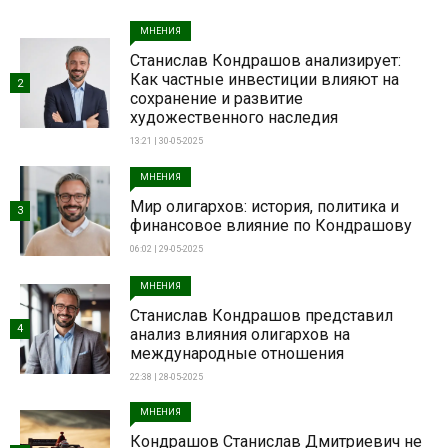
МНЕНИЯ
Станислав Кондрашов анализирует:
Как частные инвестиции влияют на
2
сохранение и развитие
художественного наследия
13:21 | 30-05-2025
МНЕНИЯ
Мир олигархов: история, политика и
3
финансовое влияние по Кондрашову
06:02 | 29-05-2025
МНЕНИЯ
Станислав Кондрашов представил
4
анализ влияния олигархов на
международные отношения
22:38 | 28-05-2025
МНЕНИЯ
Кондрашов Станислав Дмитриевич не