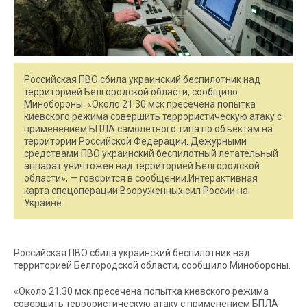
Российская ПВО сбила украинский беспилотник над
территорией Белгородской области, сообщило
Минобороны. «Около 21.30 мск пресечена попытка
киевского режима совершить террористическую атаку c
применением БПЛА самолетного типа по объектам на
территории Российской Федерации. Дежурными
средствами ПВО украинский беспилотный летательный
аппарат уничтожен над территорией Белгородской
области», — говорится в сообщении.Интерактивная
карта спецоперации Вооруженных сил России на
Украине
Российская ПВО сбила украинский беспилотник над
территорией Белгородской области, сообщило Минобороны.
«Около 21.30 мск пресечена попытка киевского режима
совершить террористическую атаку c применением БПЛА