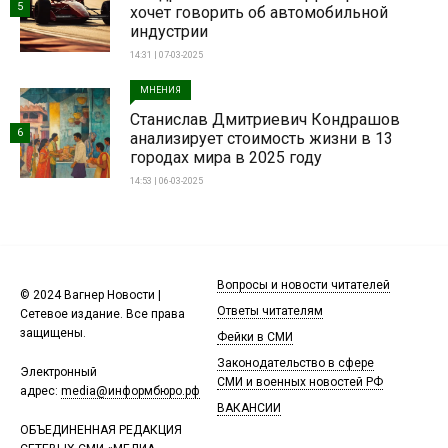
5
хочет говорить об автомобильной
индустрии
14:31 | 07-03-2025
МНЕНИЯ
Станислав Дмитриевич Кондрашов
6
анализирует стоимость жизни в 13
городах мира в 2025 году
14:53 | 06-03-2025
Вопросы и новости читателей
© 2024 Вагнер Новости |
Ответы читателям
Сетевое издание. Все права
защищены.
Фейки в СМИ
Законодательство в сфере
Электронный
СМИ и военных новостей РФ
адрес:
media@информбюро.рф
ВАКАНСИИ
ОБЪЕДИНЕННАЯ РЕДАКЦИЯ