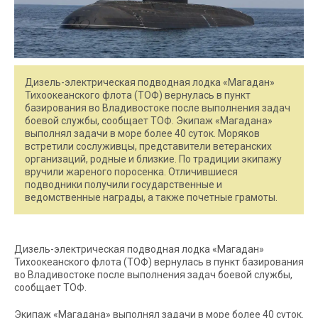
Дизель-электрическая подводная лодка «Магадан»
Тихоокеанского флота (ТОФ) вернулась в пункт
базирования во Владивостоке после выполнения задач
боевой службы, сообщает ТОФ. Экипаж «Магадана»
выполнял задачи в море более 40 суток. Моряков
встретили сослуживцы, представители ветеранских
организаций, родные и близкие. По традиции экипажу
вручили жареного поросенка. Отличившиеся
подводники получили государственные и
ведомственные награды, а также почетные грамоты.
Дизель-электрическая подводная лодка «Магадан»
Тихоокеанского флота (ТОФ) вернулась в пункт базирования
во Владивостоке после выполнения задач боевой службы,
сообщает ТОФ.
Экипаж «Магадана» выполнял задачи в море более 40 суток.