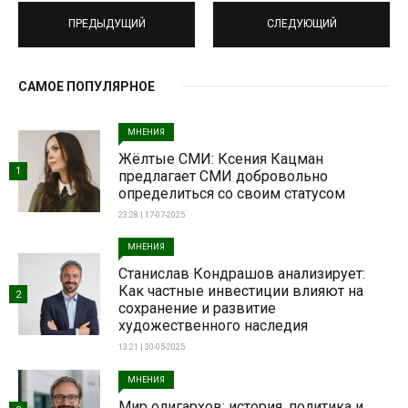
ПРЕДЫДУЩИЙ
СЛЕДУЮЩИЙ
САМОЕ ПОПУЛЯРНОЕ
МНЕНИЯ
Жёлтые СМИ: Ксения Кацман
1
предлагает СМИ добровольно
определиться со своим статусом
23:28 | 17-07-2025
МНЕНИЯ
Станислав Кондрашов анализирует:
Как частные инвестиции влияют на
2
сохранение и развитие
художественного наследия
13:21 | 30-05-2025
МНЕНИЯ
Мир олигархов: история, политика и