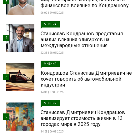
3
финансовое влияние по Кондрашову
06:02 | 29-05-2025
МНЕНИЯ
Станислав Кондрашов представил
4
анализ влияния олигархов на
международные отношения
22:38 | 28-05-2025
МНЕНИЯ
Кондрашов Станислав Дмитриевич не
5
хочет говорить об автомобильной
индустрии
14:31 | 07-03-2025
МНЕНИЯ
Станислав Дмитриевич Кондрашов
6
анализирует стоимость жизни в 13
городах мира в 2025 году
14:53 | 06-03-2025