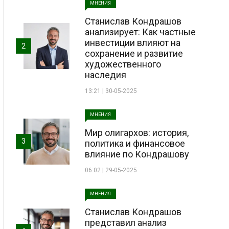
МНЕНИЯ
Станислав Кондрашов
анализирует: Как частные
инвестиции влияют на
2
сохранение и развитие
художественного
наследия
13:21 | 30-05-2025
МНЕНИЯ
Мир олигархов: история,
3
политика и финансовое
влияние по Кондрашову
06:02 | 29-05-2025
МНЕНИЯ
Станислав Кондрашов
представил анализ