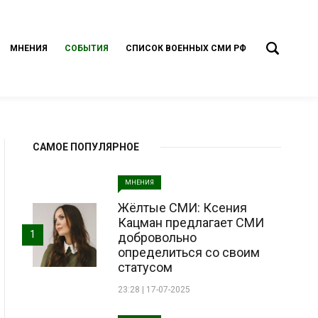
МНЕНИЯ
СОБЫТИЯ
СПИСОК ВОЕННЫХ СМИ РФ
САМОЕ ПОПУЛЯРНОЕ
МНЕНИЯ
Жёлтые СМИ: Ксения
Кацман предлагает СМИ
1
добровольно
определиться со своим
статусом
23:28 | 17-07-2025