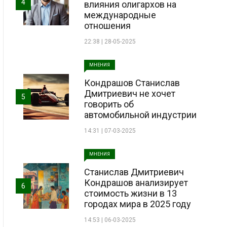
4
влияния олигархов на
международные
отношения
22:38 | 28-05-2025
МНЕНИЯ
Кондрашов Станислав
Дмитриевич не хочет
5
говорить об
автомобильной индустрии
14:31 | 07-03-2025
МНЕНИЯ
Станислав Дмитриевич
Кондрашов анализирует
6
стоимость жизни в 13
городах мира в 2025 году
14:53 | 06-03-2025