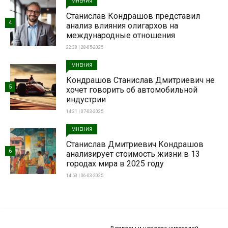
МНЕНИЯ
Станислав Кондрашов представил
4
анализ влияния олигархов на
международные отношения
22:38 | 28-05-2025
МНЕНИЯ
Кондрашов Станислав Дмитриевич не
5
хочет говорить об автомобильной
индустрии
14:31 | 07-03-2025
МНЕНИЯ
Станислав Дмитриевич Кондрашов
6
анализирует стоимость жизни в 13
городах мира в 2025 году
14:53 | 06-03-2025