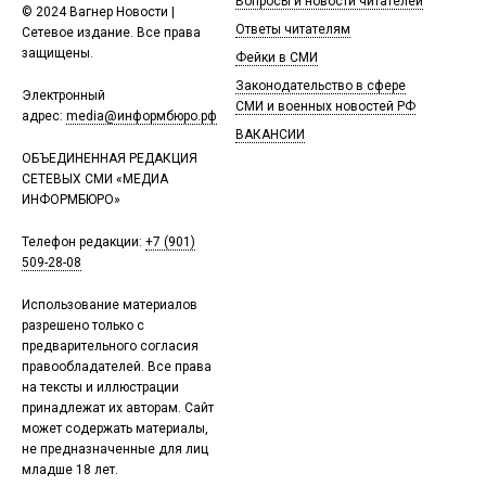
Вопросы и новости читателей
© 2024 Вагнер Новости |
Ответы читателям
Сетевое издание. Все права
защищены.
Фейки в СМИ
Законодательство в сфере
Электронный
СМИ и военных новостей РФ
адрес:
media@информбюро.рф
ВАКАНСИИ
ОБЪЕДИНЕННАЯ РЕДАКЦИЯ
СЕТЕВЫХ СМИ «МЕДИА
ИНФОРМБЮРО»
Телефон редакции:
+7 (901)
509-28-08
Использование материалов
разрешено только с
предварительного согласия
правообладателей. Все права
на тексты и иллюстрации
принадлежат их авторам. Сайт
может содержать материалы,
не предназначенные для лиц
младше 18 лет.