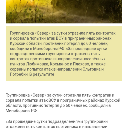
Группировка «Север» за сутки отразила пять контратак
и сорвала попытки атак ВСУ в приграничных районах
Курской области, противник потерял до 60 человек,
сообщили в Минобороны РФ. «За прошедшие сутки
подразделениями группировки отражены пять
контратак противника в направлении населённых
пунктов Любимовка, Кремяное и Плехово, а также
сорваны попытки атак в направлении Ольговка и
Погребки. В результате
Группировка «Север» за сутки отразила пять контратак и
сорвала попытки атак ВСУ в приграничных районах Курской
области, противник потерял до 60 человек, сообщили в
Минобороны РФ.
«За прошедшие сутки подразделениями группировки
отражены пять контратак противника в направлении