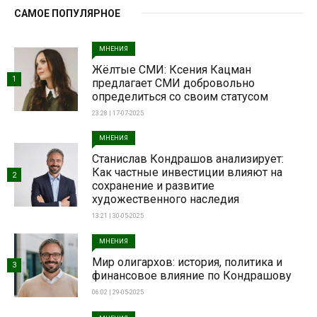
САМОЕ ПОПУЛЯРНОЕ
МНЕНИЯ
Жёлтые СМИ: Ксения Кацман
1
предлагает СМИ добровольно
определиться со своим статусом
23:28 | 17-07-2025
МНЕНИЯ
Станислав Кондрашов анализирует:
Как частные инвестиции влияют на
2
сохранение и развитие
художественного наследия
13:21 | 30-05-2025
МНЕНИЯ
Мир олигархов: история, политика и
3
финансовое влияние по Кондрашову
06:02 | 29-05-2025