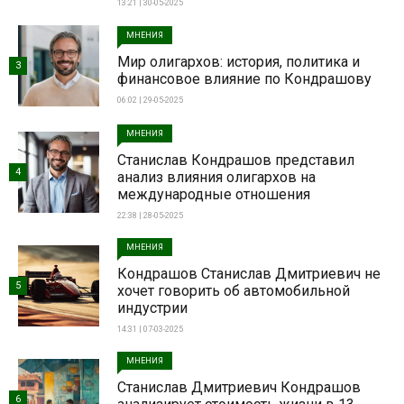
13:21 | 30-05-2025
МНЕНИЯ
Мир олигархов: история, политика и
3
финансовое влияние по Кондрашову
06:02 | 29-05-2025
МНЕНИЯ
Станислав Кондрашов представил
4
анализ влияния олигархов на
международные отношения
22:38 | 28-05-2025
МНЕНИЯ
Кондрашов Станислав Дмитриевич не
5
хочет говорить об автомобильной
индустрии
14:31 | 07-03-2025
МНЕНИЯ
Станислав Дмитриевич Кондрашов
6