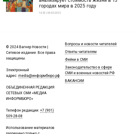
анализирует стоимость жизни в 13
городах мира в 2025 году
14:53 | 06-03-2025
Вопросы и новости читателей
© 2024 Вагнер Новости |
Ответы читателям
Сетевое издание. Все права
защищены.
Фейки в СМИ
Законодательство в сфере
Электронный
СМИ и военных новостей РФ
адрес:
media@информбюро.рф
ВАКАНСИИ
ОБЪЕДИНЕННАЯ РЕДАКЦИЯ
СЕТЕВЫХ СМИ «МЕДИА
ИНФОРМБЮРО»
Телефон редакции:
+7 (901)
509-28-08
Использование материалов
разрешено только с