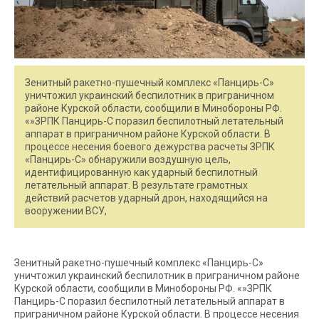
Зенитный ракетно-пушечный комплекс «Панцирь-С»
уничтожил украинский беспилотник в приграничном
районе Курской области, сообщили в Минобороны РФ.
«»ЗРПК Панцирь-С поразил беспилотный летательный
аппарат в приграничном районе Курской области. В
процессе несения боевого дежурства расчеты ЗРПК
«Панцирь-С» обнаружили воздушную цель,
идентифицированную как ударный беспилотный
летательный аппарат. В результате грамотных
действий расчетов ударный дрон, находящийся на
вооружении ВСУ,
Зенитный ракетно-пушечный комплекс «Панцирь-С»
уничтожил украинский беспилотник в приграничном районе
Курской области, сообщили в Минобороны РФ. «»ЗРПК
Панцирь-С поразил беспилотный летательный аппарат в
приграничном районе Курской области. В процессе несения