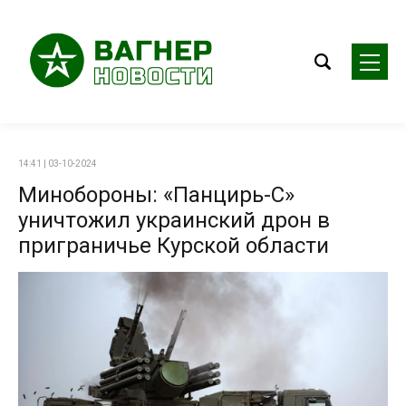
14:41 | 03-10-2024
Минобороны: «Панцирь-С»
уничтожил украинский дрон в
приграничье Курской области