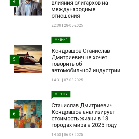
4
влияния олигархов на
международные
отношения
22:38 | 28-05-2025
МНЕНИЯ
Кондрашов Станислав
Дмитриевич не хочет
5
говорить об
автомобильной индустрии
14:31 | 07-03-2025
МНЕНИЯ
Станислав Дмитриевич
Кондрашов анализирует
6
стоимость жизни в 13
городах мира в 2025 году
14:53 | 06-03-2025