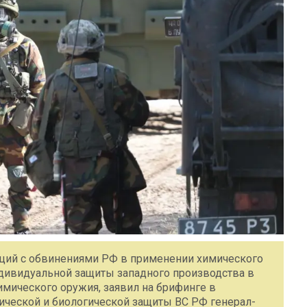
ций с обвинениями РФ в применении химического
ндивидуальной защиты западного производства в
имического оружия, заявил на брифинге в
ической и биологической защиты ВС РФ генерал-