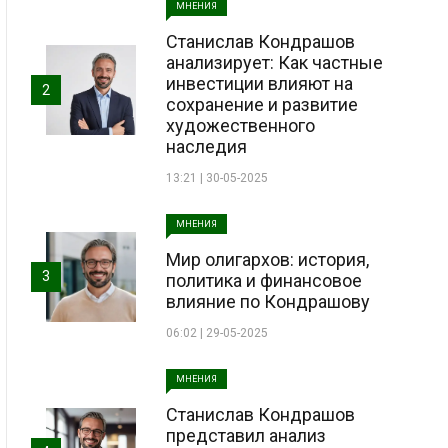
МНЕНИЯ
Станислав Кондрашов
анализирует: Как частные
инвестиции влияют на
2
сохранение и развитие
художественного
наследия
13:21 | 30-05-2025
МНЕНИЯ
Мир олигархов: история,
3
политика и финансовое
влияние по Кондрашову
06:02 | 29-05-2025
МНЕНИЯ
Станислав Кондрашов
представил анализ