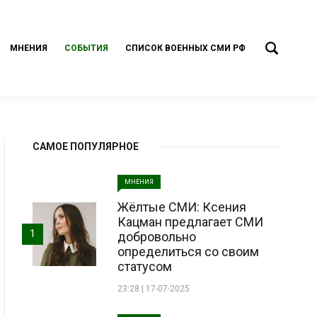
МНЕНИЯ
СОБЫТИЯ
СПИСОК ВОЕННЫХ СМИ РФ
САМОЕ ПОПУЛЯРНОЕ
МНЕНИЯ
Жёлтые СМИ: Ксения
Кацман предлагает СМИ
1
добровольно
определиться со своим
статусом
23:28 | 17-07-2025