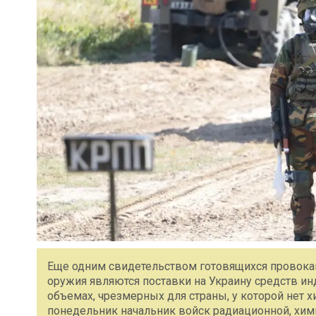
Еще одним свидетельством готовящихся провока
оружия являются поставки на Украину средств и
объемах, чрезмерных для страны, у которой нет х
понедельник начальник войск радиационной, хим