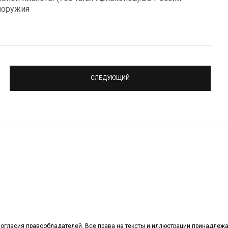
моружия
СЛЕДУЮЩИЙ
огласия правообладателей. Все права на тексты и иллюстрации принадлежа