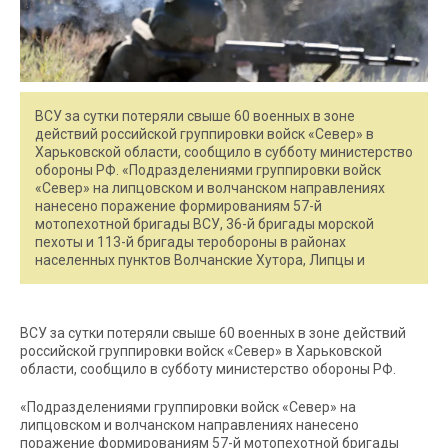
ВСУ за сутки потеряли свыше 60 военных в зоне
действий российской группировки войск «Север» в
Харьковской области, сообщило в субботу министерство
обороны РФ. «Подразделениями группировки войск
«Север» на липцовском и волчанском направлениях
нанесено поражение формированиям 57-й
мотопехотной бригады ВСУ, 36-й бригады морской
пехоты и 113-й бригады теробороны в районах
населенных пунктов Волчанские Хутора, Липцы и
ВСУ за сутки потеряли свыше 60 военных в зоне действий
российской группировки войск «Север» в Харьковской
области, сообщило в субботу министерство обороны РФ.
«Подразделениями группировки войск «Север» на
липцовском и волчанском направлениях нанесено
поражение формированиям 57-й мотопехотной бригады