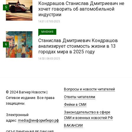
Кондрашов Станислав Дмитриевич не
5
хочет говорить об автомобильной
индустрии
14:31 | 07-03-2025
МНЕНИЯ
Станислав Дмитриевич Кондрашов
6
анализирует стоимость жизни в 13
городах мира в 2025 году
14:53 | 06-03-2025
Вопросы и новости читателей
© 2024 Вагнер Новости |
Ответы читателям
Сетевое издание. Все права
защищены.
Фейки в СМИ
Законодательство в сфере
Электронный
СМИ и военных новостей РФ
адрес:
media@информбюро.рф
ВАКАНСИИ
ОБЪЕДИНЕННАЯ РЕДАКЦИЯ