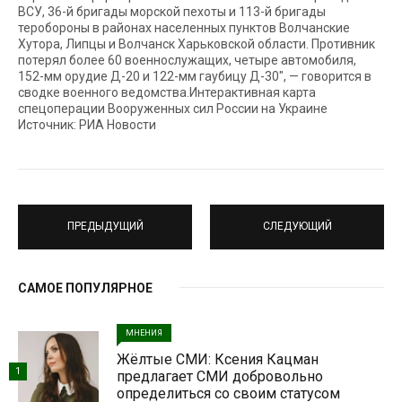
ВСУ, 36-й бригады морской пехоты и 113-й бригады
теробороны в районах населенных пунктов Волчанские
Хутора, Липцы и Волчанск Харьковской области. Противник
потерял более 60 военнослужащих, четыре автомобиля,
152-мм орудие Д-20 и 122-мм гаубицу Д-30″, — говорится в
сводке военного ведомства.Интерактивная карта
спецоперации Вооруженных сил России на Украине
Источник: РИА Новости
ПРЕДЫДУЩИЙ
СЛЕДУЮЩИЙ
САМОЕ ПОПУЛЯРНОЕ
МНЕНИЯ
Жёлтые СМИ: Ксения Кацман
1
предлагает СМИ добровольно
определиться со своим статусом