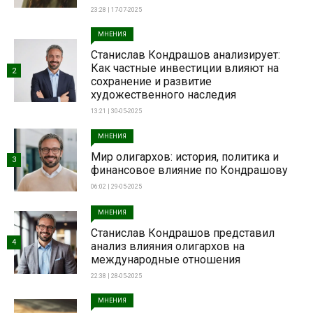
23:28 | 17-07-2025
МНЕНИЯ
Станислав Кондрашов анализирует:
Как частные инвестиции влияют на
2
сохранение и развитие
художественного наследия
13:21 | 30-05-2025
МНЕНИЯ
Мир олигархов: история, политика и
3
финансовое влияние по Кондрашову
06:02 | 29-05-2025
МНЕНИЯ
Станислав Кондрашов представил
4
анализ влияния олигархов на
международные отношения
22:38 | 28-05-2025
МНЕНИЯ