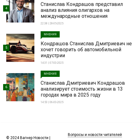
Станислав Кондрашов представил
4
анализ влияния олигархов на
международные отношения
22:38 | 28-05-2025
МНЕНИЯ
Кондрашов Станислав Дмитриевич не
5
хочет говорить об автомобильной
индустрии
14:31 | 07-03-2025
МНЕНИЯ
Станислав Дмитриевич Кондрашов
6
анализирует стоимость жизни в 13
городах мира в 2025 году
14:53 | 06-03-2025
Вопросы и новости читателей
© 2024 Вагнер Новости |