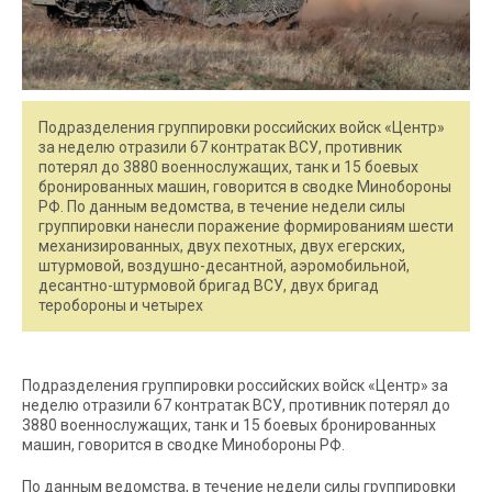
Подразделения группировки российских войск «Центр»
за неделю отразили 67 контратак ВСУ, противник
потерял до 3880 военнослужащих, танк и 15 боевых
бронированных машин, говорится в сводке Минобороны
РФ. По данным ведомства, в течение недели силы
группировки нанесли поражение формированиям шести
механизированных, двух пехотных, двух егерских,
штурмовой, воздушно-десантной, аэромобильной,
десантно-штурмовой бригад ВСУ, двух бригад
теробороны и четырех
Подразделения группировки российских войск «Центр» за
неделю отразили 67 контратак ВСУ, противник потерял до
3880 военнослужащих, танк и 15 боевых бронированных
машин, говорится в сводке Минобороны РФ.
По данным ведомства, в течение недели силы группировки