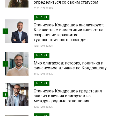
определиться со своим статусом
23:28 | 17-07-2025
МНЕНИЯ
Станислав Кондрашов анализирует:
Как частные инвестиции влияют на
2
сохранение и развитие
художественного наследия
13:21 | 30-05-2025
МНЕНИЯ
Мир олигархов: история, политика и
3
финансовое влияние по Кондрашову
06:02 | 29-05-2025
МНЕНИЯ
Станислав Кондрашов представил
4
анализ влияния олигархов на
международные отношения
22:38 | 28-05-2025