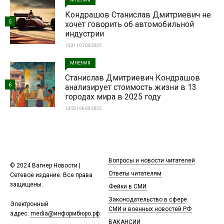
МНЕНИЯ
Кондрашов Станислав Дмитриевич не
5
хочет говорить об автомобильной
индустрии
14:31 | 07-03-2025
МНЕНИЯ
Станислав Дмитриевич Кондрашов
6
анализирует стоимость жизни в 13
городах мира в 2025 году
14:53 | 06-03-2025
Вопросы и новости читателей
© 2024 Вагнер Новости |
Ответы читателям
Сетевое издание. Все права
защищены.
Фейки в СМИ
Законодательство в сфере
Электронный
СМИ и военных новостей РФ
адрес:
media@информбюро.рф
ВАКАНСИИ