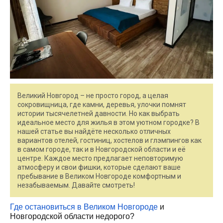
Великий Новгород – не просто город, а целая
сокровищница, где камни, деревья, улочки помнят
истории тысячелетней давности. Но как выбрать
идеальное место для жилья в этом уютном городке? В
нашей статье вы найдёте несколько отличных
вариантов отелей, гостиниц, хостелов и глэмпингов как
в самом городе, так и в Новгородской области и её
центре. Каждое место предлагает неповторимую
атмосферу и свои фишки, которые сделают ваше
пребывание в Великом Новгороде комфортным и
незабываемым. Давайте смотреть!
Где остановиться в Великом Новгороде
и
Новгородской области недорого?