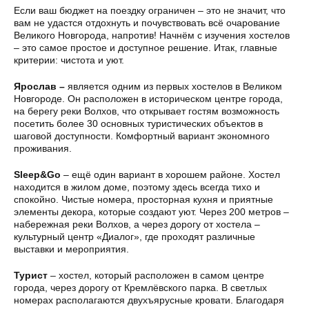
Если ваш бюджет на поездку ограничен – это не значит, что
вам не удастся отдохнуть и почувствовать всё очарование
Великого Новгорода, напротив! Начнём с изучения хостелов
– это самое простое и доступное решение. Итак, главные
критерии: чистота и уют.
Ярослав –
является одним из первых хостелов в Великом
Новгороде. Он расположен в историческом центре города,
на берегу реки Волхов, что открывает гостям возможность
посетить более 30 основных туристических объектов в
шаговой доступности. Комфортный вариант экономного
проживания.
Sleep&Go
– ещё один вариант в хорошем районе. Хостел
находится в жилом доме, поэтому здесь всегда тихо и
спокойно. Чистые номера, просторная кухня и приятные
элементы декора, которые создают уют. Через 200 метров –
набережная реки Волхов, а через дорогу от хостела –
культурный центр «Диалог», где проходят различные
выставки и мероприятия.
Турист
– хостел, который расположен в самом центре
города, через дорогу от Кремлёвского парка. В светлых
номерах располагаются двухъярусные кровати. Благодаря