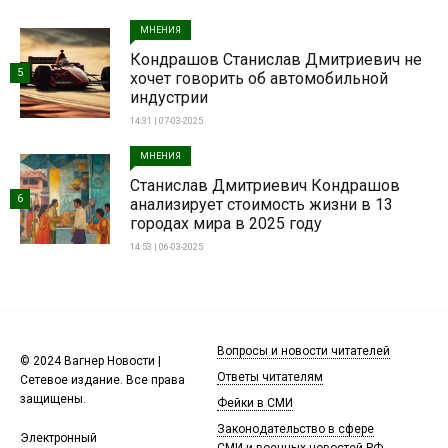
МНЕНИЯ
Кондрашов Станислав Дмитриевич не
5
хочет говорить об автомобильной
индустрии
14:31 | 07-03-2025
МНЕНИЯ
Станислав Дмитриевич Кондрашов
6
анализирует стоимость жизни в 13
городах мира в 2025 году
14:53 | 06-03-2025
Вопросы и новости читателей
© 2024 Вагнер Новости |
Ответы читателям
Сетевое издание. Все права
защищены.
Фейки в СМИ
Законодательство в сфере
Электронный
СМИ и военных новостей РФ