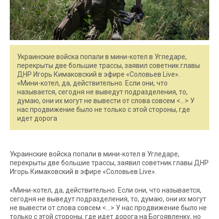
Украинские войска попали в мини-котел в Угледаре,
перекрыты две большие трассы, заявил советник главы
ДНР Игорь Кимаковский в эфире «Соловьев Live».
«Мини-котел, да, действительно. Если они, что
называется, сегодня не выведут подразделения, то,
думаю, они их могут не вывести от слова совсем <…> У
нас продвижение было не только с этой стороны, где
идет дорога
Украинские войска попали в мини-котел в Угледаре,
перекрыты две большие трассы, заявил советник главы ДНР
Игорь Кимаковский в эфире «Соловьев Live».
«Мини-котел, да, действительно. Если они, что называется,
сегодня не выведут подразделения, то, думаю, они их могут
не вывести от слова совсем <…> У нас продвижение было не
только с этой стороны, где идет дорога на Богоявленку, но