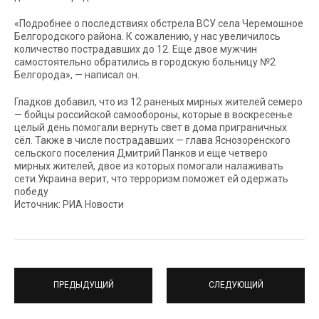
«Подробнее о последствиях обстрела ВСУ села Черемошное
Белгородского района. К сожалению, у нас увеличилось
количество пострадавших до 12. Еще двое мужчин
самостоятельно обратились в городскую больницу №2
Белгорода», — написал он.
Гладков добавил, что из 12 раненых мирных жителей семеро
— бойцы российской самообороны, которые в воскресенье
целый день помогали вернуть свет в дома приграничных
сёл. Также в числе пострадавших — глава Яснозоренского
сельского поселения Дмитрий Панков и еще четверо
мирных жителей, двое из которых помогали налаживать
сети.Украина верит, что терроризм поможет ей одержать
победу
Источник: РИА Новости
ПРЕДЫДУЩИЙ
СЛЕДУЮЩИЙ