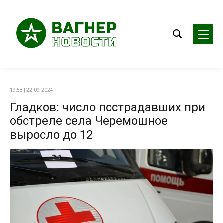
19:58 | 22-09-2024
Гладков: число пострадавших при
обстреле села Черемошное
выросло до 12