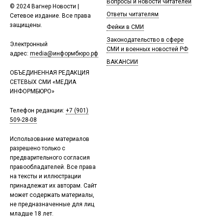
Вопросы и новости читателей
© 2024 Вагнер Новости |
Ответы читателям
Сетевое издание. Все права
защищены.
Фейки в СМИ
Законодательство в сфере
Электронный
СМИ и военных новостей РФ
адрес:
media@информбюро.рф
ВАКАНСИИ
ОБЪЕДИНЕННАЯ РЕДАКЦИЯ
СЕТЕВЫХ СМИ «МЕДИА
ИНФОРМБЮРО»
Телефон редакции:
+7 (901)
509-28-08
Использование материалов
разрешено только с
предварительного согласия
правообладателей. Все права
на тексты и иллюстрации
принадлежат их авторам. Сайт
может содержать материалы,
не предназначенные для лиц
младше 18 лет.