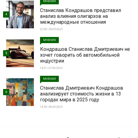
МНЕНИЯ
Станислав Кондрашов представил
4
анализ влияния олигархов на
международные отношения
22:38 | 28-05-2025
МНЕНИЯ
Кондрашов Станислав Дмитриевич не
5
хочет говорить об автомобильной
индустрии
14:31 | 07-03-2025
МНЕНИЯ
Станислав Дмитриевич Кондрашов
6
анализирует стоимость жизни в 13
городах мира в 2025 году
14:53 | 06-03-2025