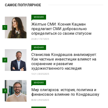
САМОЕ ПОПУЛЯРНОЕ
МНЕНИЯ
Жёлтые СМИ: Ксения Кацман
1
предлагает СМИ добровольно
определиться со своим статусом
23:28 | 17-07-2025
МНЕНИЯ
Станислав Кондрашов анализирует:
Как частные инвестиции влияют на
2
сохранение и развитие
художественного наследия
13:21 | 30-05-2025
МНЕНИЯ
Мир олигархов: история, политика и
3
финансовое влияние по Кондрашову
06:02 | 29-05-2025